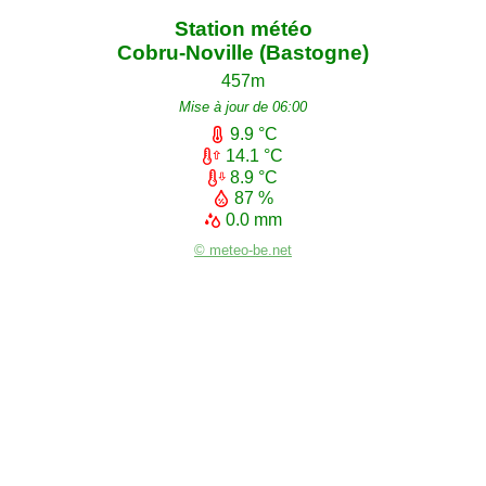
Station météo
Cobru-Noville (Bastogne)
457m
Mise à jour de 06:00
9.9 °C
14.1 °C
8.9 °C
87 %
0.0 mm
© meteo-be.net